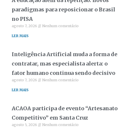
A educação além da repetição: novos
paradigmas para reposicionar o Brasil
no PISA
agosto 7, 2026
Nenhum comentário
LER MAIS
Inteligência Artificial muda a forma de
contratar, mas especialista alerta: o
fator humano continua sendo decisivo
agosto 7, 2026
Nenhum comentário
LER MAIS
ACAOA participa de evento “Artesanato
Competitivo” em Santa Cruz
agosto 5, 2026
Nenhum comentário