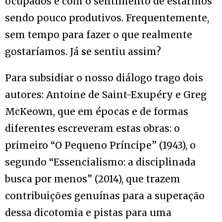
ocupados e com o sentimento de estarmos
sendo pouco produtivos. Frequentemente,
sem tempo para fazer o que realmente
gostaríamos. Já se sentiu assim?
Para subsidiar o nosso diálogo trago dois
autores: Antoine de Saint-Exupéry e Greg
McKeown, que em épocas e de formas
diferentes escreveram estas obras: o
primeiro “O Pequeno Príncipe” (1943), o
segundo “Essencialismo: a disciplinada
busca por menos” (2014), que trazem
contribuições genuínas para a superação
dessa dicotomia e pistas para uma