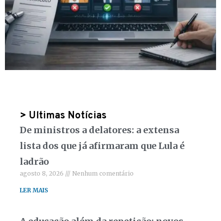
> Ultimas Notícias
De ministros a delatores: a extensa
lista dos que já afirmaram que Lula é
ladrão
agosto 8, 2026
Nenhum comentário
LER MAIS