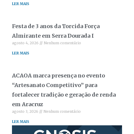
LER MAIS
Festa de 3 anos da Torcida Força
Almirante em Serra Dourada I
agosto 4, 2026
Nenhum comentário
LER MAIS
ACAOA marca presença no evento
“Artesanato Competitivo” para
fortalecer tradição e geração de renda
em Aracruz
agosto 3, 2026
Nenhum comentário
LER MAIS