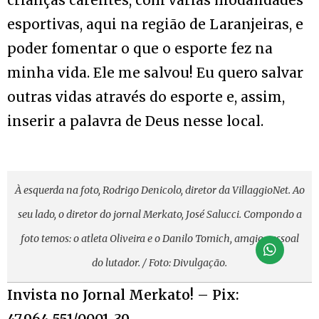
crianças carentes, com várias modalidades
esportivas, aqui na região de Laranjeiras, e
poder fomentar o que o esporte fez na
minha vida. Ele me salvou! Eu quero salvar
outras vidas através do esporte e, assim,
inserir a palavra de Deus nesse local.
À esquerda na foto, Rodrigo Denicolo, diretor da VillaggioNet. Ao
seu lado, o diretor do jornal Merkato, José Salucci. Compondo a
foto temos: o atleta Oliveira e o Danilo Tomich, amgio pessoal
do lutador. / Foto: Divulgação.
Invista no Jornal Merkato! – Pix: