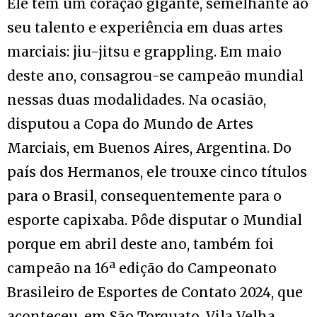
Ele tem um coração gigante, semelhante ao
seu talento e experiência em duas artes
marciais: jiu-jitsu e grappling. Em maio
deste ano, consagrou-se campeão mundial
nessas duas modalidades. Na ocasião,
disputou a Copa do Mundo de Artes
Marciais, em Buenos Aires, Argentina. Do
país dos Hermanos, ele trouxe cinco títulos
para o Brasil, consequentemente para o
esporte capixaba. Pôde disputar o Mundial
porque em abril deste ano, também foi
campeão na 16ª edição do Campeonato
Brasileiro de Esportes de Contato 2024, que
aconteceu, em São Torquato, Vila Velha.