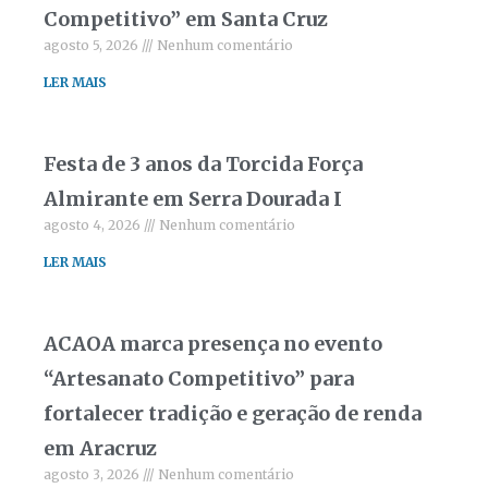
Competitivo” em Santa Cruz
agosto 5, 2026
Nenhum comentário
LER MAIS
Festa de 3 anos da Torcida Força
Almirante em Serra Dourada I
agosto 4, 2026
Nenhum comentário
LER MAIS
ACAOA marca presença no evento
“Artesanato Competitivo” para
fortalecer tradição e geração de renda
em Aracruz
agosto 3, 2026
Nenhum comentário