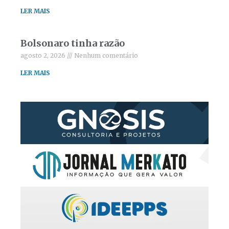
LER MAIS
Bolsonaro tinha razão
agosto 2, 2026
Nenhum comentário
LER MAIS