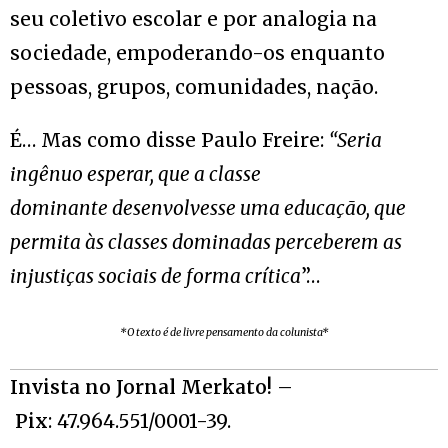
seu coletivo escolar e por analogia na
sociedade, empoderando-os enquanto
pessoas, grupos, comunidades, nação.
É… Mas como disse Paulo Freire:
“Seria
ingênuo esperar, que a classe
dominante desenvolvesse uma educação, que
permita às classes dominadas perceberem as
injustiças sociais de forma crítica
”…
*O texto é de livre pensamento da colunista*
Invista no Jornal Merkato!
–
Pix
: 47.964.551/0001-39.