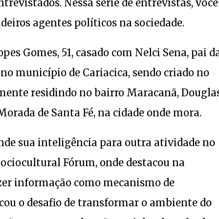
trevistados. Nessa série de entrevistas, você
deiros agentes políticos na sociedade.
opes Gomes, 51, casado com Nelci Sena, pai d
no município de Cariacica, sendo criado no
almente residindo no bairro Maracanã, Dougla
Morada de Santa Fé, na cidade onde mora.
nde sua inteligência para outra atividade no
 Sociocultural Fórum, onde destacou na
razer informação como mecanismo de
ou o desafio de transformar o ambiente do