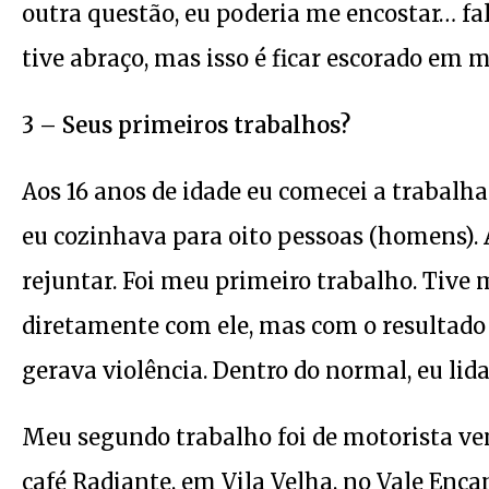
outra questão, eu poderia me encostar… fa
tive abraço, mas isso é ficar escorado em m
3 – Seus primeiros trabalhos?
Aos 16 anos de idade eu comecei a trabalh
eu cozinhava para oito pessoas (homens). 
rejuntar. Foi meu primeiro trabalho. Tive
diretamente com ele, mas com o resultado 
gerava violência. Dentro do normal, eu lid
Meu segundo trabalho foi de motorista ven
café Radiante, em Vila Velha, no Vale Enc