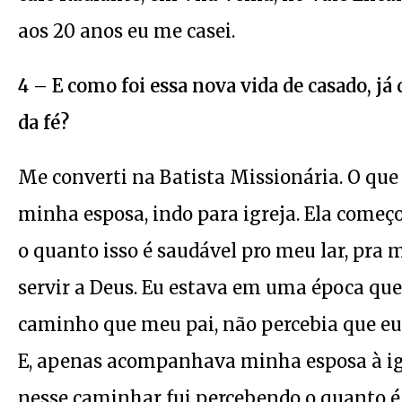
aos 20 anos eu me casei.
4 – E como foi essa nova vida de casado, j
da fé?
Me converti na Batista Missionária. O q
minha esposa, indo para igreja. Ela começo
o quanto isso é saudável pro meu lar, pra
servir a Deus. Eu estava em uma época qu
caminho que meu pai, não percebia que eu e
E, apenas acompanhava minha esposa à igre
nesse caminhar fui percebendo o quanto é 