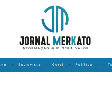
smo
Entrevista
Geral
Política
T