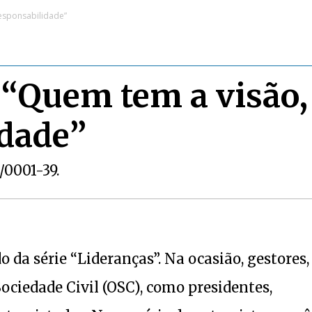
responsabilidade”
: “Quem tem a visão,
idade”
1/0001-39.
da série “Lideranças”. Na ocasião, gestores,
ciedade Civil (OSC), como presidentes,