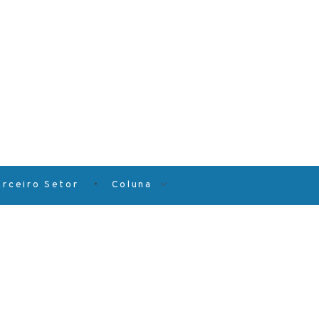
erceiro Setor
Coluna