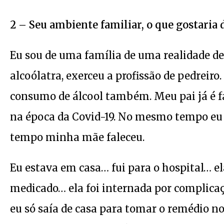
2 – Seu ambiente familiar, o que gostaria 
Eu sou de uma família de uma realidade de
alcoólatra, exerceu a profissão de pedreiro
consumo de álcool também. Meu pai já é
na época da Covid-19. No mesmo tempo eu 
tempo minha mãe faleceu.
Eu estava em casa… fui para o hospital… e
medicado… ela foi internada por complicaçõ
eu só saía de casa para tomar o remédio n