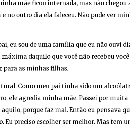
 minha mãe ficou internada, mas não chegou 
 e no outro dia ela faleceu. Não pude ver mi
ai, eu sou de uma família que eu não ouvi di
la máxima daquilo que você não recebeu você
r para as minhas filhas.
atural. Como meu pai tinha sido um alcoólatr
orro, ele agredia minha mãe. Passei por muita
r aquilo, porque faz mal. Então eu pensava q
lo. Eu preciso escolher ser melhor. Mas tem 