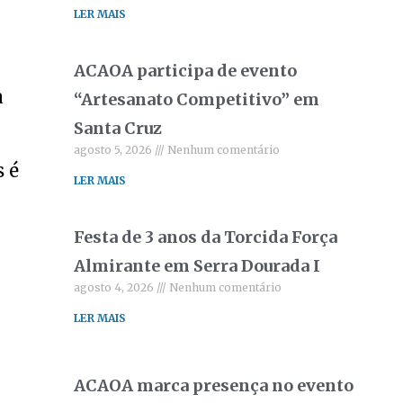
LER MAIS
ACAOA participa de evento
a
“Artesanato Competitivo” em
Santa Cruz
agosto 5, 2026
Nenhum comentário
s é
LER MAIS
Festa de 3 anos da Torcida Força
Almirante em Serra Dourada I
agosto 4, 2026
Nenhum comentário
LER MAIS
ACAOA marca presença no evento