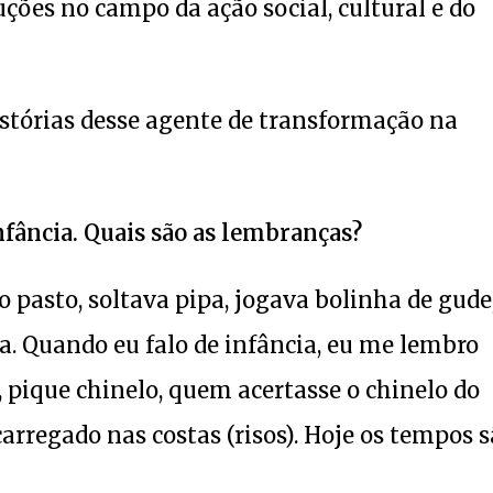
uções no campo da ação social, cultural e do
histórias desse agente de transformação na
nfância. Quais são as lembranças?
 no pasto, soltava pipa, jogava bolinha de gude
a. Quando eu falo de infância, eu me lembro
a, pique chinelo, quem acertasse o chinelo do
arregado nas costas (risos). Hoje os tempos 