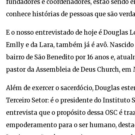
fundadores e coordenadores, estão sendo en
conhece histórias de pessoas que são verda
E o nosso entrevistado de hoje é Douglas L
Emlly e da Lara, também já é avô. Nascido 
bairro de São Benedito por 16 anos e, atu
pastor da Assembleia de Deus Church, em 
Além de exercer o sacerdócio, Douglas este
Terceiro Setor: é o presidente do Instituto
entrevista que o propósito dessa OSC é t
empoderamento para o ser humano, destac