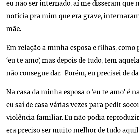
eu não ser internado, aí me disseram que
notícia pra mim que era grave, internaram
mãe.
Em relação a minha esposa e filhas, como p
‘eu te amo’, mas depois de tudo, tem aque
não consegue dar. Porém, eu precisei de da
Na casa da minha esposa o ‘eu te amo’ é n
eu saí de casa várias vezes para pedir soc
violência familiar. Eu não podia reproduzi
era preciso ser muito melhor de tudo aqui