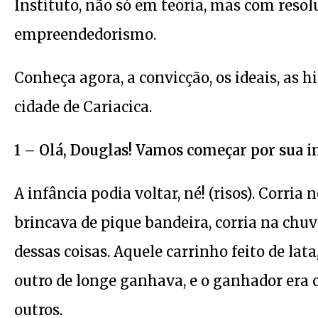
Instituto, não só em teoria, mas com resol
empreendedorismo.
Conheça agora, a convicção, os ideais, as 
cidade de Cariacica.
1 – Olá, Douglas! Vamos começar por sua i
A infância podia voltar, né! (risos). Corria
brincava de pique bandeira, corria na chuv
dessas coisas. Aquele carrinho feito de lat
outro de longe ganhava, e o ganhador era c
outros.