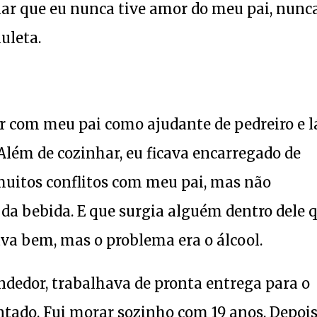
lar que eu nunca tive amor do meu pai, nunc
uleta.
ar com meu pai como ajudante de pedreiro e l
Além de cozinhar, eu ficava encarregado de
 muitos conflitos com meu pai, mas não
da bebida. E que surgia alguém dentro dele 
ava bem, mas o problema era o álcool.
dedor, trabalhava de pronta entrega para o
antado. Fui morar sozinho com 19 anos. Depoi