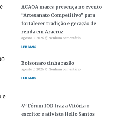
e
ACAOA marca presença no evento
“Artesanato Competitivo” para
fortalecer tradição e geração de
renda em Aracruz
agosto 3, 2026
Nenhum comentário
LER MAIS
00
Bolsonaro tinha razão
agosto 2, 2026
Nenhum comentário
LER MAIS
o e
4º Fórum IOB traz a Vitória o
escritor e ativista Helio Santos