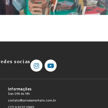
edes socias
Informações
Das 09h às 18h
contato@jornalamerkato.com.br
(27) 9 9232 0985