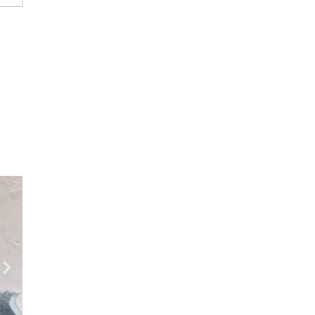
Geral
Festa de 3 anos da Torcida Força Al
agosto 4, 2026