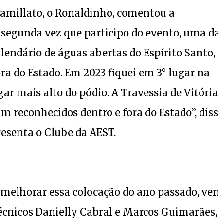
amillato, o Ronaldinho, comentou a
a segunda vez que participo do evento, uma d
lendário de águas abertas do Espírito Santo,
fora do Estado. Em 2023 fiquei em 3° lugar na
ar mais alto do pódio. A Travessia de Vitória
m reconhecidos dentro e fora do Estado”, dis
resenta o Clube da AEST.
 melhorar essa colocação do ano passado, ve
cnicos Danielly Cabral e Marcos Guimarães,