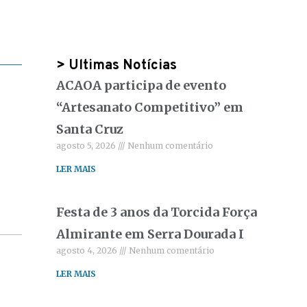
> Ultimas Notícias
ACAOA participa de evento
“Artesanato Competitivo” em
Santa Cruz
agosto 5, 2026
Nenhum comentário
LER MAIS
Festa de 3 anos da Torcida Força
Almirante em Serra Dourada I
agosto 4, 2026
Nenhum comentário
LER MAIS