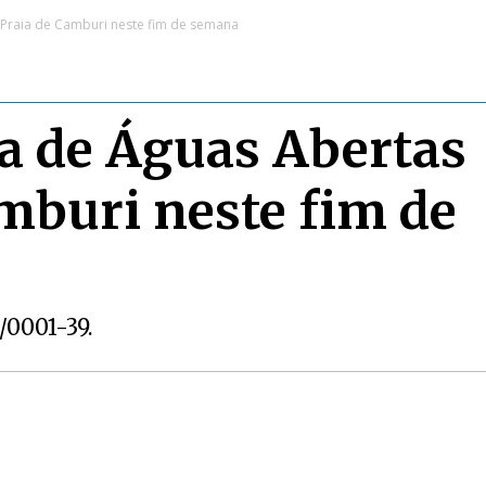
a Praia de Camburi neste fim de semana
ia de Águas Abertas
amburi neste fim de
1/0001-39.