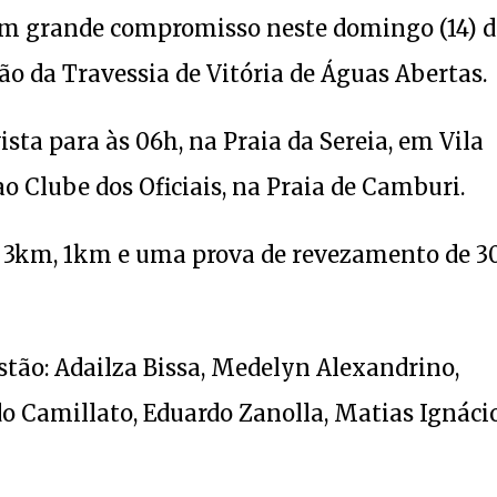
um grande compromisso neste domingo (14) d
o da Travessia de Vitória de Águas Abertas.
ta para às 06h, na Praia da Sereia, em Vila
ao Clube dos Oficiais, na Praia de Camburi.
, 3km, 1km e uma prova de revezamento de 3
stão: Adailza Bissa, Medelyn Alexandrino,
 Camillato, Eduardo Zanolla, Matias Ignáci