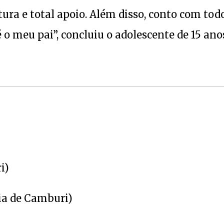
ra e total apoio. Além disso, conto com tod
 o meu pai”, concluiu o adolescente de 15 ano
i)
ia de Camburi)