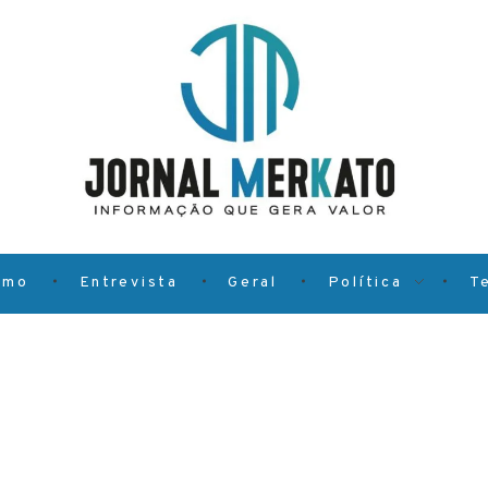
smo
Entrevista
Geral
Política
T