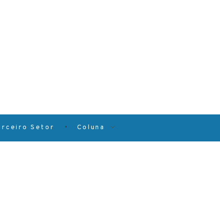
erceiro Setor
Coluna