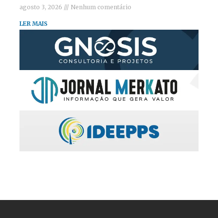
agosto 3, 2026
Nenhum comentário
LER MAIS