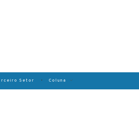
erceiro Setor
Coluna