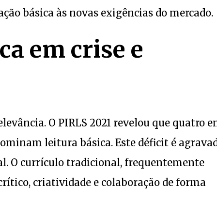
mação básica às novas exigências do mercado.
a em crise e
elevância. O PIRLS 2021 revelou que quatro 
dominam leitura básica. Este déficit é agrava
al. O currículo tradicional, frequentemente
ítico, criatividade e colaboração de forma