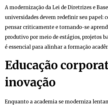
A modernização da Lei de Diretrizes e Base
universidades devem redefinir seu papel: c
pensar criticamente e tornando-se aprend
produtivo por meio de estágios, projetos b
é essencial para alinhar a formação acadê
Educação corpora
inovação
Enquanto a academia se moderniza lentam