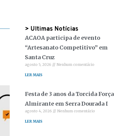
> Ultimas Notícias
ACAOA participa de evento
“Artesanato Competitivo” em
Santa Cruz
agosto 5, 2026
Nenhum comentário
LER MAIS
Festa de 3 anos da Torcida Força
Almirante em Serra Dourada I
agosto 4, 2026
Nenhum comentário
LER MAIS