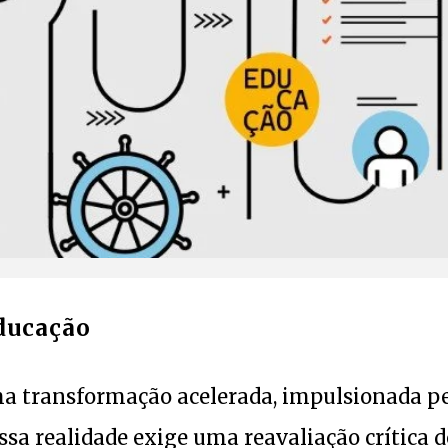
Educação
transformação acelerada, impulsionada p
 Essa realidade exige uma reavaliação crítica 