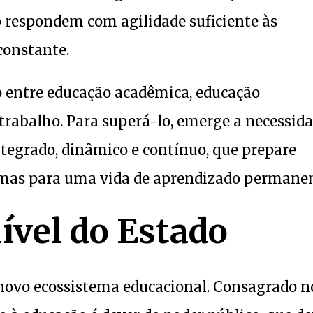
o respondem com agilidade suficiente às
onstante.
o entre educação acadêmica, educação
trabalho. Para superá-lo, emerge a necessid
egrado, dinâmico e contínuo, que prepare
mas para uma vida de aprendizado permanen
ível do Estado
 novo ecossistema educacional. Consagrado n