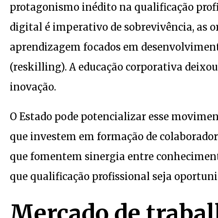
protagonismo inédito na qualificação pro
digital é imperativo de sobrevivência, as
aprendizagem focados em desenvolvimento 
(reskilling). A educação corporativa deixou
inovação.
O Estado pode potencializar esse moviment
que investem em formação de colaboradores
que fomentem sinergia entre conhecimento
que qualificação profissional seja oportuni
Mercado de traba