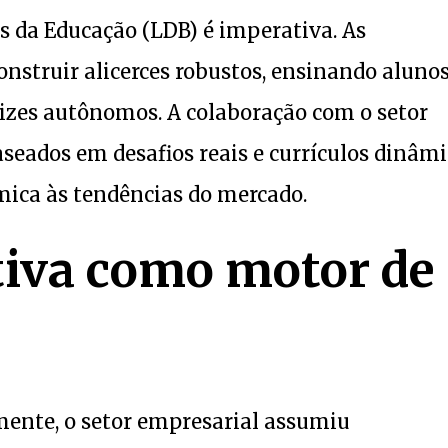
s da Educação (LDB) é imperativa. As
onstruir alicerces robustos, ensinando alunos
izes autônomos. A colaboração com o setor
aseados em desafios reais e currículos dinâm
mica às tendências do mercado.
tiva como motor de
ente, o setor empresarial assumiu