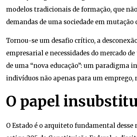
modelos tradicionais de formação, que nã
demandas de uma sociedade em mutação c
Tornou-se um desafio crítico, a desconexã
empresarial e necessidades do mercado de 
de uma “nova educação”: um paradigma int
indivíduos não apenas para um emprego, 
O papel insubstitu
O Estado é o arquiteto fundamental desse