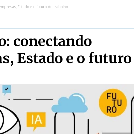
presas, Estado e o futuro do trabalho
o: conectando
, Estado e o futuro