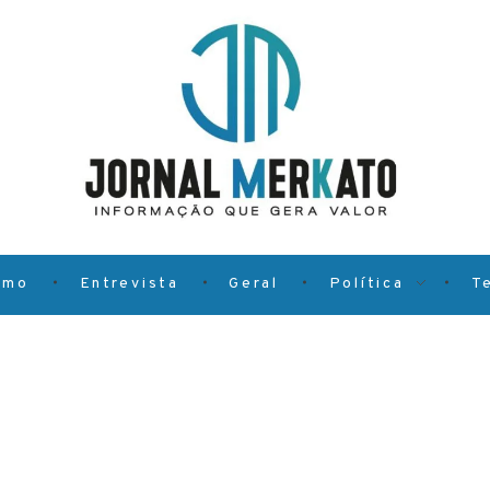
smo
Entrevista
Geral
Política
T