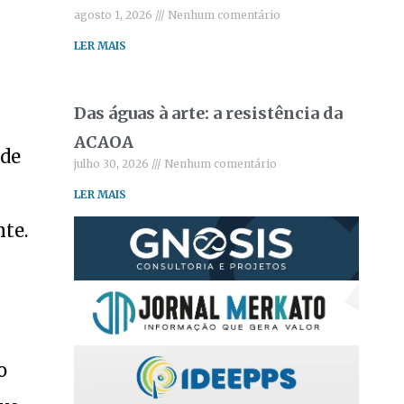
agosto 1, 2026
Nenhum comentário
LER MAIS
Das águas à arte: a resistência da
ACAOA
ade
julho 30, 2026
Nenhum comentário
LER MAIS
te.
o