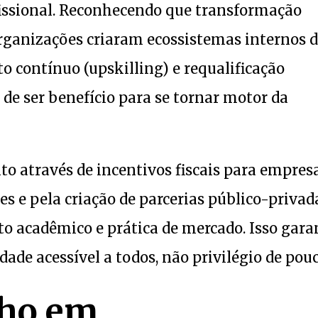
fissional. Reconhecendo que transformação
 organizações criaram ecossistemas internos 
contínuo (upskilling) e requalificação
 de ser benefício para se tornar motor da
o através de incentivos fiscais para empres
 e pela criação de parcerias público-privad
 acadêmico e prática de mercado. Isso gara
dade acessível a todos, não privilégio de pouc
lho em