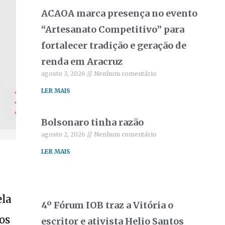
ACAOA marca presença no evento
“Artesanato Competitivo” para
fortalecer tradição e geração de
renda em Aracruz
agosto 3, 2026
Nenhum comentário
LER MAIS
Bolsonaro tinha razão
agosto 2, 2026
Nenhum comentário
LER MAIS
ela
4º Fórum IOB traz a Vitória o
dos
escritor e ativista Helio Santos