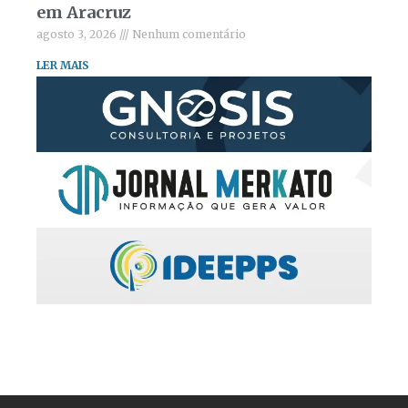
em Aracruz
agosto 3, 2026
Nenhum comentário
LER MAIS