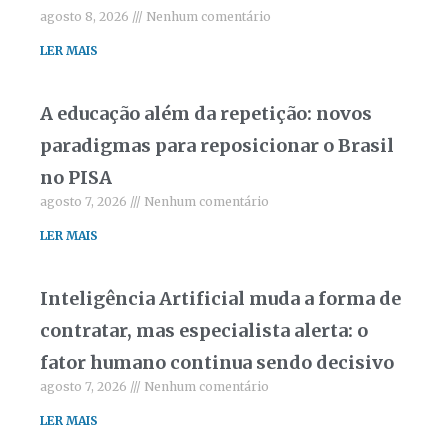
agosto 8, 2026
Nenhum comentário
LER MAIS
A educação além da repetição: novos
paradigmas para reposicionar o Brasil
no PISA
agosto 7, 2026
Nenhum comentário
LER MAIS
Inteligência Artificial muda a forma de
contratar, mas especialista alerta: o
fator humano continua sendo decisivo
agosto 7, 2026
Nenhum comentário
LER MAIS