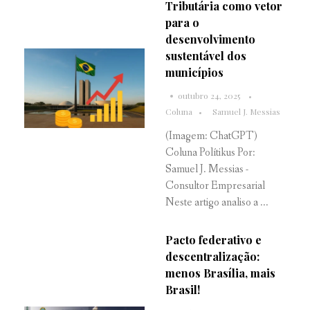
Tributária como vetor
para o
desenvolvimento
sustentável dos
municípios
outubro 24, 2025
Coluna
Samuel J. Messias
(Imagem: ChatGPT)
Coluna Polítikus Por:
Samuel J. Messias -
Consultor Empresarial
Neste artigo analiso a ...
Pacto federativo e
descentralização:
menos Brasília, mais
Brasil!