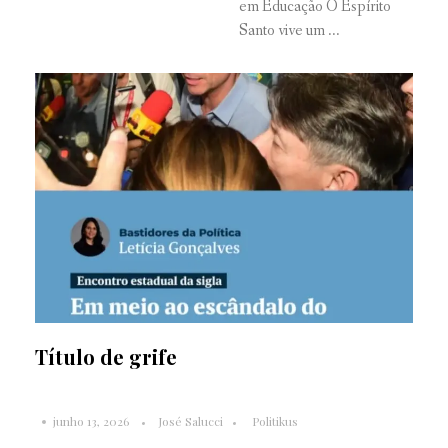
em Educação O Espírito
Santo vive um ...
Título de grife
junho 13, 2026
José Salucci
Politikus