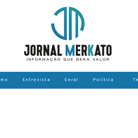
smo
Entrevista
Geral
Política
T