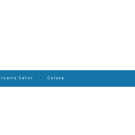
erceiro Setor
Coluna