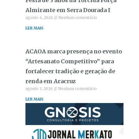
Festa de 3 anos da Torcida Força
Almirante em Serra Dourada I
agosto 4, 2026
Nenhum comentário
LER MAIS
ACAOA marca presença no evento
“Artesanato Competitivo” para
fortalecer tradição e geração de
renda em Aracruz
agosto 3, 2026
Nenhum comentário
LER MAIS