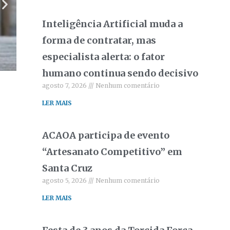
Inteligência Artificial muda a
forma de contratar, mas
especialista alerta: o fator
humano continua sendo decisivo
agosto 7, 2026
Nenhum comentário
LER MAIS
ACAOA participa de evento
“Artesanato Competitivo” em
Santa Cruz
agosto 5, 2026
Nenhum comentário
LER MAIS