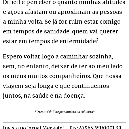
Difícil é perceber o quanto minhas atitudes
e ações afastam ou aproximam as pessoas
a minha volta. Se já for ruim estar comigo
em tempos de sanidade, quem vai querer
estar em tempos de enfermidade?
Espero voltar logo a caminhar sozinha,
sem, no entanto, deixar de ter ao meu lado
os meus muitos companheiros. Que nossa
viagem seja longa e que continuemos
juntos, na saúde e na doença.
*O texto é de livre pensamento da colunista*
Invista no Jornal Merkato! – Pix: 47.964.551/0001-39