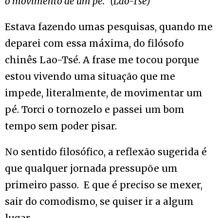
o movimento de um pé.” (Lao-Tsé)
Estava fazendo umas pesquisas, quando me
deparei com essa máxima, do filósofo
chinês Lao-Tsé. A frase me tocou porque
estou vivendo uma situação que me
impede, literalmente, de movimentar um
pé. Torci o tornozelo e passei um bom
tempo sem poder pisar.
No sentido filosófico, a reflexão sugerida é
que qualquer jornada pressupõe um
primeiro passo. E que é preciso se mexer,
sair do comodismo, se quiser ir a algum