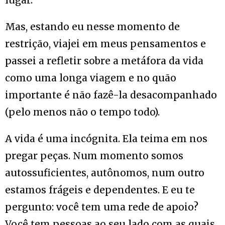
lugar.
Mas, estando eu nesse momento de
restrição, viajei em meus pensamentos e
passei a refletir sobre a metáfora da vida
como uma longa viagem e no quão
importante é não fazê-la desacompanhado
(pelo menos não o tempo todo).
A vida é uma incógnita. Ela teima em nos
pregar peças. Num momento somos
autossuficientes, autônomos, num outro
estamos frágeis e dependentes. E eu te
pergunto: você tem uma rede de apoio?
Você tem pessoas ao seu lado com as quais